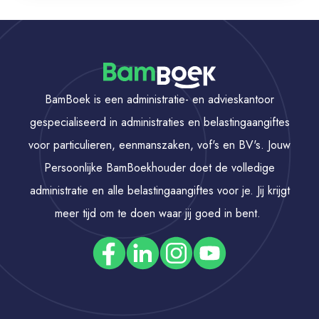
BamBoek is een administratie- en advieskantoor
gespecialiseerd in administraties en belastingaangiftes
voor particulieren, eenmanszaken, vof's en BV's. Jouw
Persoonlijke BamBoekhouder doet de volledige
administratie en alle belastingaangiftes voor je. Jij krijgt
meer tijd om te doen waar jij goed in bent.