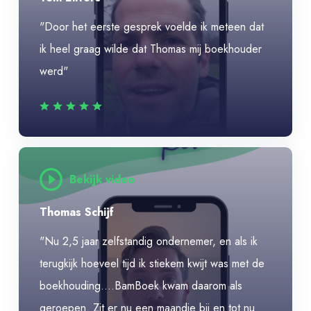
"Door het eerste gesprek voelde ik meteen dat
ik heel graag wilde dat Thomas mij boekhouder
werd"
Bekijk video
Thomas Schijf
"Nu 2,5 jaar zelfstandig ondernemer, en als ik
terugkijk hoeveel tijd ik stiekem kwijt was met de
boekhouding....BamBoek kwam daarom als
geroepen. Zit er nu een maandje bij en tot nu