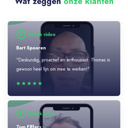
Wat zeggen
onze klanten
Bekijk video
Bart Spooren
"Deskundig, proactief en enthousiast. Thomas is
gewoon heel fijn om mee te werken!"
Bekijk video
Tom Elffers