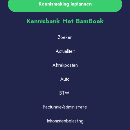
Kennismaking inplannen
Kennisbank Het BamBoek
Zoeken
Actualiteit
Aftrekposten
Auto
BTW
Facturatie/administratie
Inkomstenbelasting