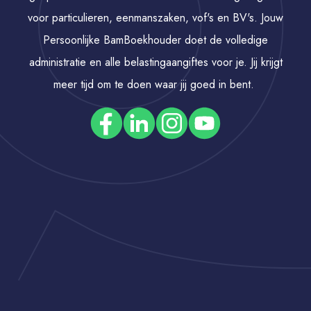
voor particulieren, eenmanszaken, vof's en BV's. Jouw
Persoonlijke BamBoekhouder doet de volledige
administratie en alle belastingaangiftes voor je. Jij krijgt
meer tijd om te doen waar jij goed in bent.