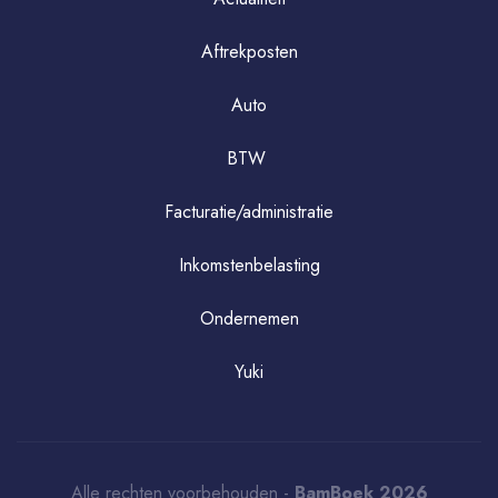
Aftrekposten
Auto
BTW
Facturatie/administratie
Inkomstenbelasting
Ondernemen
Yuki
Alle rechten voorbehouden -
BamBoek 2026