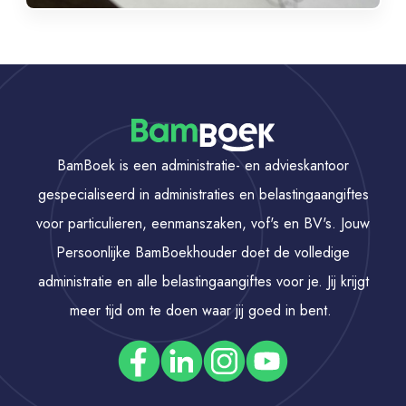
BamBoek is een administratie- en advieskantoor
gespecialiseerd in administraties en belastingaangiftes
voor particulieren, eenmanszaken, vof's en BV's. Jouw
Persoonlijke BamBoekhouder doet de volledige
administratie en alle belastingaangiftes voor je. Jij krijgt
meer tijd om te doen waar jij goed in bent.