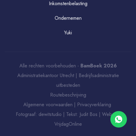
Inkomstenbelasting
Ondernemen
Yuki
Alle rechten voorbehouden -
BamBoek 2026
Administratiekantoor Utrecht
|
Bedrijfsadministratie
uitbesteden
Routebeschrijving
Algemene voorwaarden
|
Privacyverklaring
Fotograaf:
dewitstudio
| Tekst:
Judit Bos
| Website:
VrijdagOnline