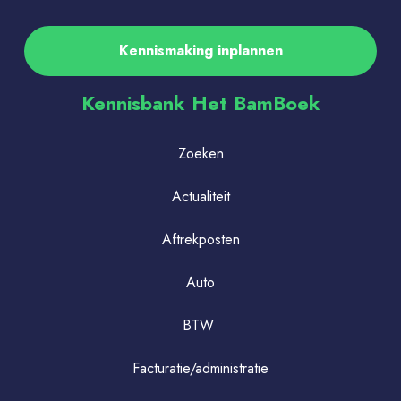
Kennismaking inplannen
Kennisbank Het BamBoek
Zoeken
Actualiteit
Aftrekposten
Auto
BTW
Facturatie/administratie