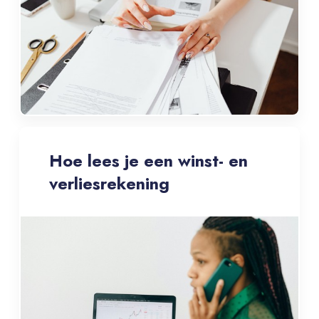
Hoe lees je een winst- en
verliesrekening