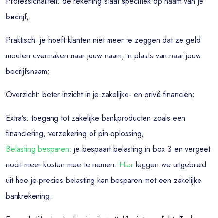
Professionaliteit: de rekening staat specifiek op naam van je
bedrijf;
Praktisch: je hoeft klanten niet meer te zeggen dat ze geld
moeten overmaken naar jouw naam, in plaats van naar jouw
bedrijfsnaam;
Overzicht: beter inzicht in je zakelijke- en privé financiën;
Extra’s: toegang tot zakelijke bankproducten zoals een
financiering, verzekering of pin-oplossing;
Belasting besparen:
je bespaart belasting in box 3 en vergeet
nooit meer kosten mee te nemen.
Hier
leggen we uitgebreid
uit hoe je precies belasting kan besparen met een zakelijke
bankrekening.