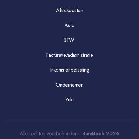
Aftrekposten
Auto
BTW
Facturatie/administratie
Inkomstenbelasting
Ondernemen
Yuki
Alle rechten voorbehouden -
BamBoek 2026