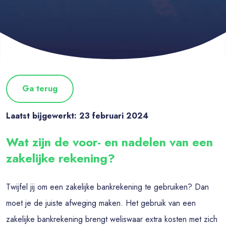
Ga terug
Laatst bijgewerkt: 23 februari 2024
Wat zijn de voor- en nadelen van een
zakelijke rekening?
Twijfel jij om een zakelijke bankrekening te gebruiken? Dan
moet je de juiste afweging maken. Het gebruik van een
zakelijke bankrekening brengt weliswaar extra kosten met zich