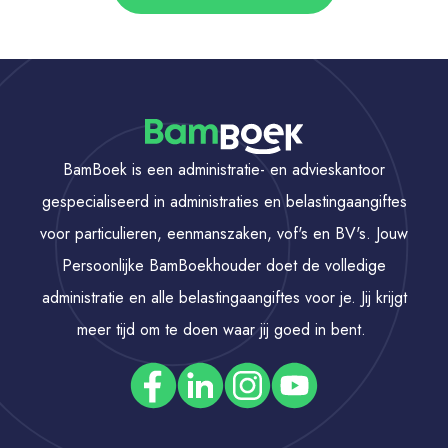
BamBoek is een administratie- en advieskantoor
gespecialiseerd in administraties en belastingaangiftes
voor particulieren, eenmanszaken, vof's en BV's. Jouw
Persoonlijke BamBoekhouder doet de volledige
administratie en alle belastingaangiftes voor je. Jij krijgt
meer tijd om te doen waar jij goed in bent.