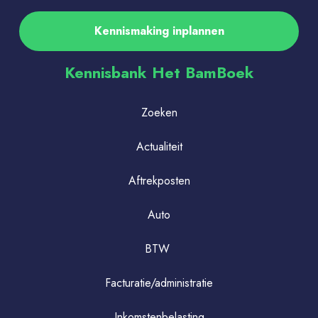
Kennismaking inplannen
Kennisbank Het BamBoek
Zoeken
Actualiteit
Aftrekposten
Auto
BTW
Facturatie/administratie
Inkomstenbelasting