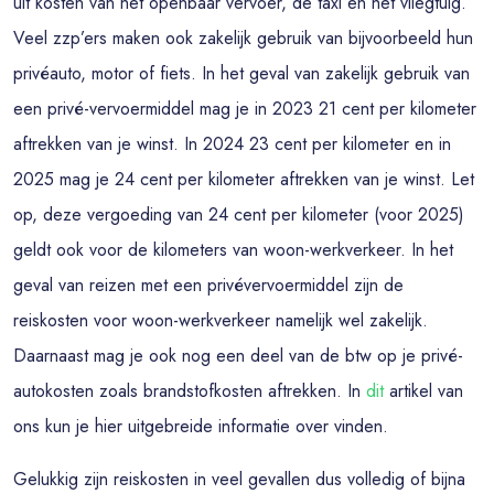
uit kosten van het openbaar vervoer, de taxi en het vliegtuig.
Veel zzp’ers maken ook zakelijk gebruik van bijvoorbeeld hun
privéauto, motor of fiets. In het geval van zakelijk gebruik van
een privé-vervoermiddel mag je in 2023 21 cent per kilometer
aftrekken van je winst. In 2024 23 cent per kilometer en in
2025 mag je 24 cent per kilometer aftrekken van je winst. Let
op, deze vergoeding van 24 cent per kilometer (voor 2025)
geldt ook voor de kilometers van woon-werkverkeer.
In het
geval van reizen met een privévervoermiddel zijn de
reiskosten voor woon-werkverkeer namelijk wel zakelijk.
Daarnaast mag je ook nog een deel van de btw op je privé-
autokosten zoals brandstofkosten aftrekken. In
dit
artikel van
ons kun je hier uitgebreide informatie over vinden.
Gelukkig zijn reiskosten in veel gevallen dus volledig of bijna