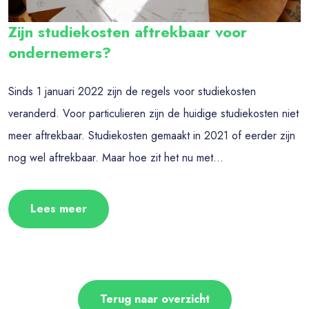
Zijn studiekosten aftrekbaar voor
ondernemers?
Sinds 1 januari 2022 zijn de regels voor studiekosten
veranderd. Voor particulieren zijn de huidige studiekosten niet
meer aftrekbaar. Studiekosten gemaakt in 2021 of eerder zijn
nog wel aftrekbaar. Maar hoe zit het nu met...
Lees meer
Terug naar overzicht