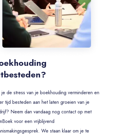
oekhouding
itbesteden?
 je de stress van je boekhouding verminderen en
r tijd besteden aan het laten groeien van je
drijf? Neem dan vandaag nog contact op met
Boek voor een vrijblijvend
nismakingsgesprek. We staan klaar om je te