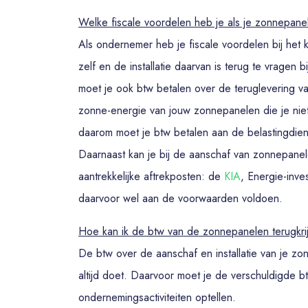
Welke fiscale voordelen heb je als je zonnepane
Als ondernemer heb je fiscale voordelen bij he
zelf en de installatie daarvan is terug te vragen
moet je ook btw betalen over de teruglevering v
zonne-energie van jouw zonnepanelen die je niet
daarom moet je btw betalen aan de belastingdie
Daarnaast kan je bij de aanschaf van zonnepan
aantrekkelijke aftrekposten: de
KIA
, Energie-inve
daarvoor wel aan de voorwaarden voldoen.
Hoe kan ik de btw van de zonnepanelen terugkri
De btw over de aanschaf en installatie van je zo
altijd doet. Daarvoor moet je de verschuldigde bt
ondernemingsactiviteiten optellen.