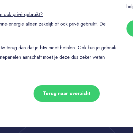
hel
n ook privé gebruikt?
nne-energie alleen zakelijk of ook privé gebruikt. De
 btw terug dan dat je btw moet betalen. Ook kun je gebruik
nnepanelen aanschaft moet je deze dus zeker weten
Terug naar overzicht