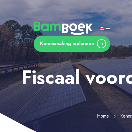
Kennismaking inplannen
Fiscaal voo
Home
Kenn