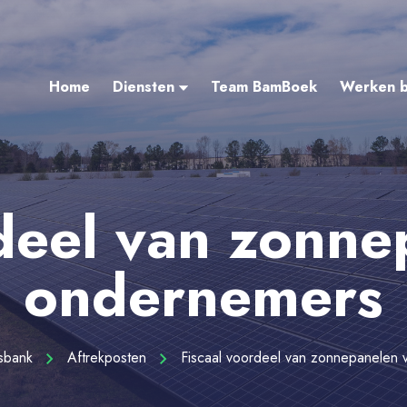
Home
Diensten
Team BamBoek
Werken b
rdeel van zonne
ondernemers
isbank
Aftrekposten
Fiscaal voordeel van zonnepanelen