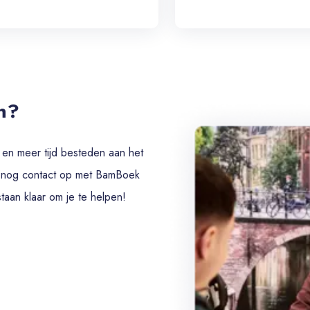
n?
 en meer tijd besteden aan het
g nog contact op met BamBoek
taan klaar om je te helpen!