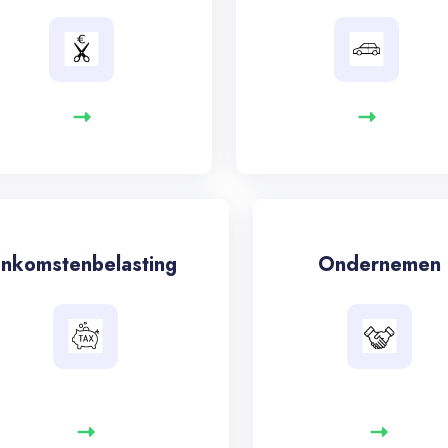
Inkomstenbelasting
Ondernemen