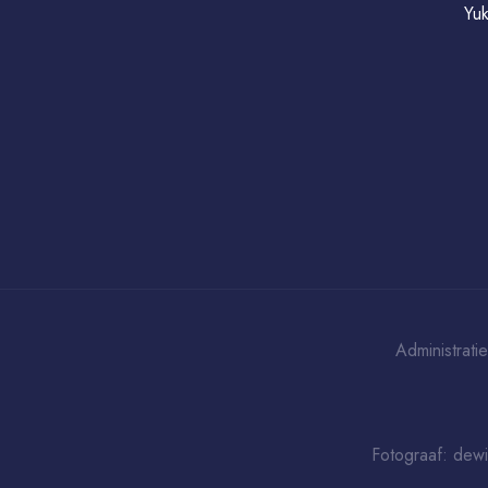
Yuk
Administrati
Fotograaf:
dewi