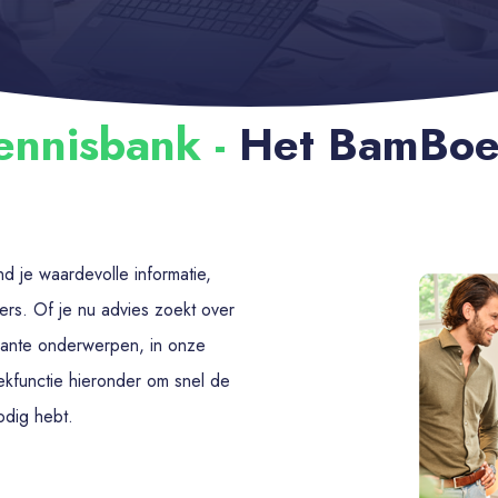
ennisbank -
Het BamBo
 je waardevolle informatie,
ers. Of je nu advies zoekt over
vante onderwerpen, in onze
ekfunctie hieronder om snel de
nodig hebt.