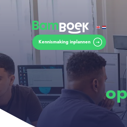
Kennismaking inplannen
op